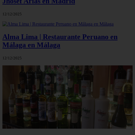
Jhosef Arias en Madrid
12/12/2025
Alma Lima | Restaurante Peruano en
Málaga en Málaga
12/12/2025