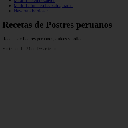
Madrid - ciempozuelos
Madrid - fuente-el-saz-de-jarama
Navarra - berriozar
Recetas de Postres peruanos
Recetas de Postres peruanos, dulces y bollos
Mostrando 1 - 24 de 176 artículos