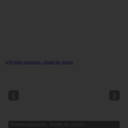
❮
❯
Postres peruanos - Pastel de choclo