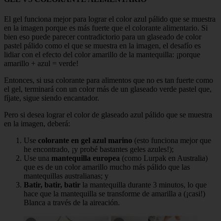
El gel funciona mejor para lograr el color azul pálido que se muestra
en la imagen porque es más fuerte que el colorante alimentario. Si
bien eso puede parecer contradictorio para un glaseado de color
pastel pálido como el que se muestra en la imagen, el desafío es
lidiar con el efecto del color amarillo de la mantequilla: ¡porque
amarillo + azul = verde!
Entonces, si usa colorante para alimentos que no es tan fuerte como
el gel, terminará con un color más de un glaseado verde pastel que,
fíjate, sigue siendo encantador.
Pero si desea lograr el color de glaseado azul pálido que se muestra
en la imagen, deberá:
Use
colorante en gel azul marino
(esto funciona mejor que
he encontrado, ¡y probé bastantes geles azules!);
Use una
mantequilla europea
(como Lurpak en Australia)
que es de un color amarillo mucho más pálido que las
mantequillas australianas; y
Batir, batir, batir
la mantequilla durante 3 minutos, lo que
hace que la mantequilla se transforme de amarilla a (¡casi!)
Blanca a través de la aireación.