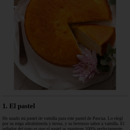
1. El pastel
He usado mi pastel de vainilla para este pastel de Pascua. Lo elegí
por su miga ultrahúmeda y tierna, y su hermoso sabor a vainilla. El
sellador del trato es que el pastel se mantiene 100% perfectamente