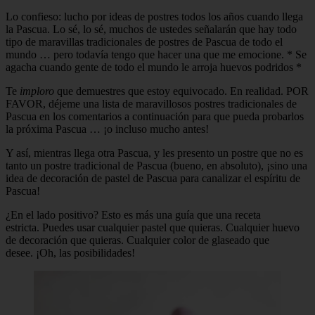
Lo confieso: lucho por ideas de postres todos los años cuando llega
la Pascua. Lo sé, lo sé, muchos de ustedes señalarán que hay todo
tipo de maravillas tradicionales de postres de Pascua de todo el
mundo … pero todavía tengo que hacer una que me emocione. * Se
agacha cuando gente de todo el mundo le arroja huevos podridos *
Te
imploro
que demuestres que estoy equivocado. En realidad. POR
FAVOR, déjeme una lista de maravillosos postres tradicionales de
Pascua en los comentarios a continuación para que pueda probarlos
la próxima Pascua … ¡o incluso mucho antes!
Y así, mientras llega otra Pascua, y les presento un postre que no es
tanto un postre tradicional de Pascua (bueno, en absoluto), ¡sino una
idea de decoración de pastel de Pascua para canalizar el espíritu de
Pascua!
¿En el lado positivo? Esto es más una guía que una receta
estricta. Puedes usar cualquier pastel que quieras. Cualquier huevo
de decoración que quieras. Cualquier color de glaseado que
desee. ¡Oh, las posibilidades!