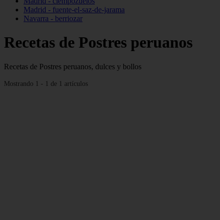
Madrid - ciempozuelos
Madrid - fuente-el-saz-de-jarama
Navarra - berriozar
Recetas de Postres peruanos
Recetas de Postres peruanos, dulces y bollos
Mostrando 1 - 1 de 1 artículos