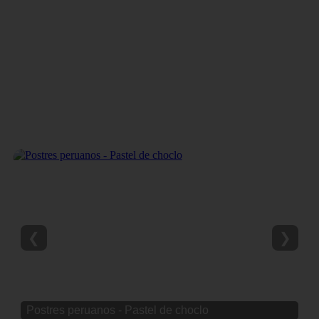
❮
❯
Postres peruanos - Rosquitas de manteca