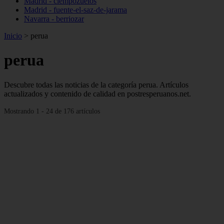
Madrid - ciempozuelos
Madrid - fuente-el-saz-de-jarama
Navarra - berriozar
Inicio
>
perua
perua
Descubre todas las noticias de la categoría perua. Artículos
actualizados y contenido de calidad en postresperuanos.net.
Mostrando 1 - 24 de 176 artículos