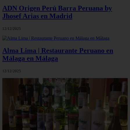
ADN Origen Perú Barra Peruana by
Jhosef Arias en Madrid
12/12/2025
Alma Lima | Restaurante Peruano en
Málaga en Málaga
12/12/2025