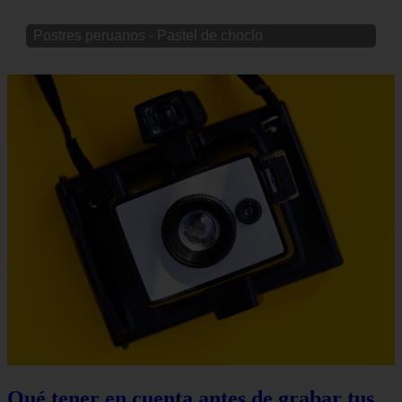
Postres peruanos - Pastel de choclo
Qué tener en cuenta antes de grabar tus