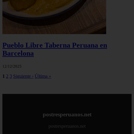
Pueblo Libre Taberna Peruana en
Barcelona
12/12/2025
1
2
3
Siguiente ›
Última »
postresperuanos.net
postresperuanos.net