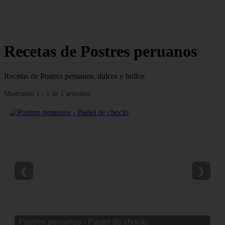
Recetas de Postres peruanos
Recetas de Postres peruanos, dulces y bollos
Mostrando 1 - 1 de 1 artículos
❮
❯
Postres peruanos - Pastel de choclo