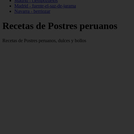
Madrid - ciempozuelos
Madrid - fuente-el-saz-de-jarama
Navarra - berriozar
Recetas de Postres peruanos
Recetas de Postres peruanos, dulces y bollos