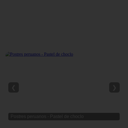
❮
❯
Postres peruanos - Pastel de choclo