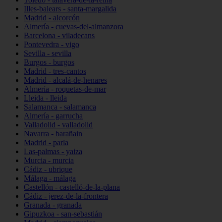
Illes-balears - santa-margalida
Madrid - alcorcón
Almería - cuevas-del-almanzora
Barcelona - viladecans
Pontevedra - vigo
Sevilla - sevilla
Burgos - burgos
Madrid - tres-cantos
Madrid - alcalá-de-henares
Almería - roquetas-de-mar
Lleida - lleida
Salamanca - salamanca
Almería - garrucha
Valladolid - valladolid
Navarra - barañain
Madrid - parla
Las-palmas - yaiza
Murcia - murcia
Cádiz - ubrique
Málaga - málaga
Castellón - castelló-de-la-plana
Cádiz - jerez-de-la-frontera
Granada - granada
Gipuzkoa - san-sebastián