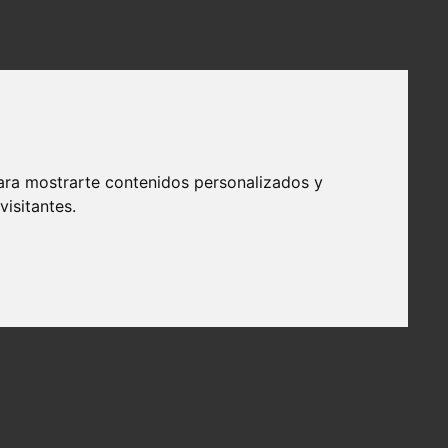
ara mostrarte contenidos personalizados y
isitantes.