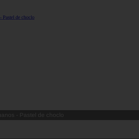
uanos - Rosquitas de manteca