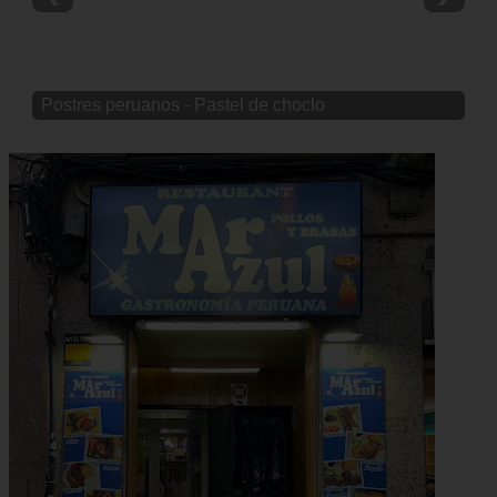
Postres peruanos - Pastel de choclo