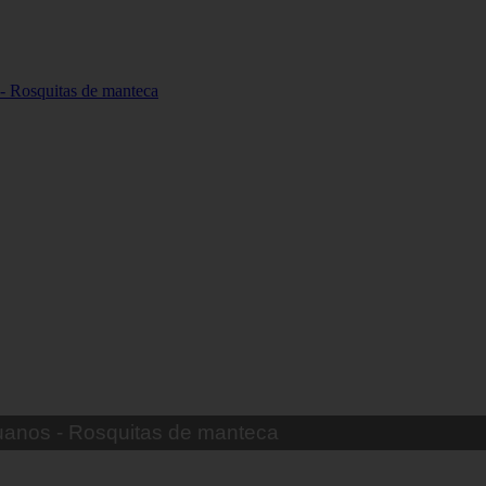
uanos - Pastel de choclo