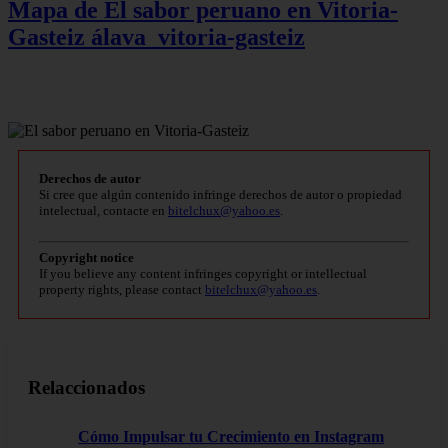
Mapa de El sabor peruano en Vitoria-
Gasteiz
álava_vitoria-gasteiz
Derechos de autor
Si cree que algún contenido infringe derechos de autor o propiedad
intelectual, contacte en
bitelchux@yahoo.es
.
Copyright notice
If you believe any content infringes copyright or intellectual
property rights, please contact
bitelchux@yahoo.es
.
Relaccionados
Cómo Impulsar tu Crecimiento en Instagram