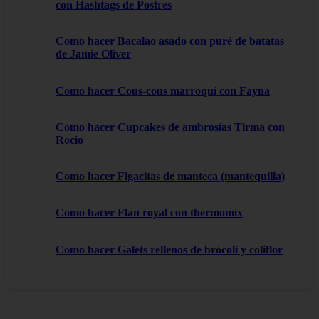
con Hashtags de Postres
Como hacer Bacalao asado con puré de batatas
de Jamie Oliver
Como hacer Cous-cous marroquí con Fayna
Como hacer Cupcakes de ambrosías Tirma con
Rocio
Como hacer Figacitas de manteca (mantequilla)
Como hacer Flan royal con thermomix
Como hacer Galets rellenos de brócoli y coliflor