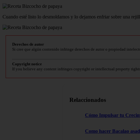
Cuando esté listo lo desmoldamos y lo dejamos enfriar sobre una rejill
Derechos de autor
Si cree que algún contenido infringe derechos de autor o propiedad intelect
Copyright notice
If you believe any content infringes copyright or intellectual property right
Relaccionados
Cómo Impulsar tu Crecimi
Como hacer Bacalao asado