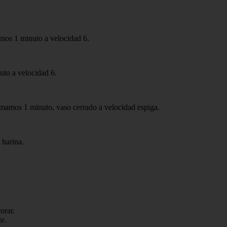
mos 1 minuto a velocidad 6.
uto a velocidad 6.
ramamos 1 minuto, vaso cerrado a velocidad espiga.
 harina.
orar.
e.