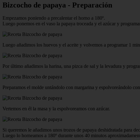
Bizcocho de papaya - Preparación
Empezamos poniendo a precalentar el horno a 180º.
Luego ponemos en el vaso la papaya troceada y el azúcar y programa
Luego añadimos los huevos y el aceite y volvemos a programar 1 min
Por último añadimos la harina, una pizca de sal y la levadura y prog
Preparamos el molde untándolo con margarina y espolvoreándolo con
Vertemos en él la masa y la espolvoreamos con azúcar.
Si queremos le añadimos unos trozos de papaya deshidratada para dec
Luego lo horneamos a 180º durante unos 40 minutos aproximadament