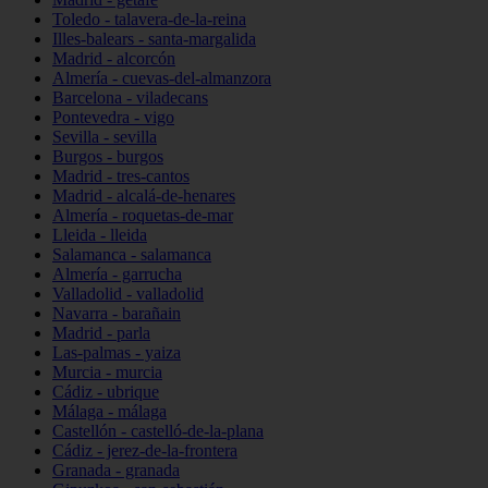
Toledo - talavera-de-la-reina
Illes-balears - santa-margalida
Madrid - alcorcón
Almería - cuevas-del-almanzora
Barcelona - viladecans
Pontevedra - vigo
Sevilla - sevilla
Burgos - burgos
Madrid - tres-cantos
Madrid - alcalá-de-henares
Almería - roquetas-de-mar
Lleida - lleida
Salamanca - salamanca
Almería - garrucha
Valladolid - valladolid
Navarra - barañain
Madrid - parla
Las-palmas - yaiza
Murcia - murcia
Cádiz - ubrique
Málaga - málaga
Castellón - castelló-de-la-plana
Cádiz - jerez-de-la-frontera
Granada - granada