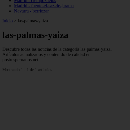
Madrid - ciempozuelos
Madrid - fuente-el-saz-de-jarama
Navarra - berriozar
Inicio
>
las-palmas-yaiza
las-palmas-yaiza
Descubre todas las noticias de la categoría las-palmas-yaiza.
Artículos actualizados y contenido de calidad en
postresperuanos.net.
Mostrando 1 - 1 de 1 artículos