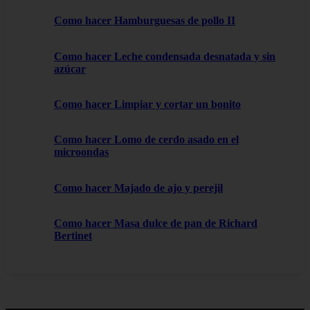
Como hacer Hamburguesas de pollo II
Como hacer Leche condensada desnatada y sin
azúcar
Como hacer Limpiar y cortar un bonito
Como hacer Lomo de cerdo asado en el
microondas
Como hacer Majado de ajo y perejil
Como hacer Masa dulce de pan de Richard
Bertinet