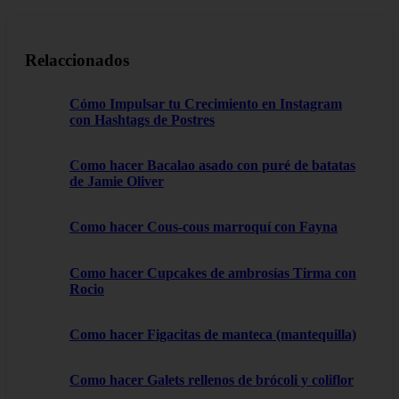
Relaccionados
Cómo Impulsar tu Crecimiento en Instagram
con Hashtags de Postres
Como hacer Bacalao asado con puré de batatas
de Jamie Oliver
Como hacer Cous-cous marroquí con Fayna
Como hacer Cupcakes de ambrosías Tirma con
Rocio
Como hacer Figacitas de manteca (mantequilla)
Como hacer Galets rellenos de brócoli y coliflor