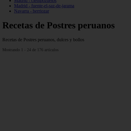
Madrid - ciempozuelos
Madrid - fuente-el-saz-de-jarama
Navarra - berriozar
Recetas de Postres peruanos
Recetas de Postres peruanos, dulces y bollos
Mostrando 1 - 24 de 176 artículos