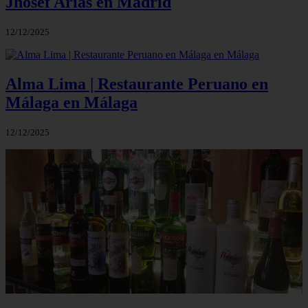
Jhosef Arias en Madrid
12/12/2025
Alma Lima | Restaurante Peruano en
Málaga en Málaga
12/12/2025