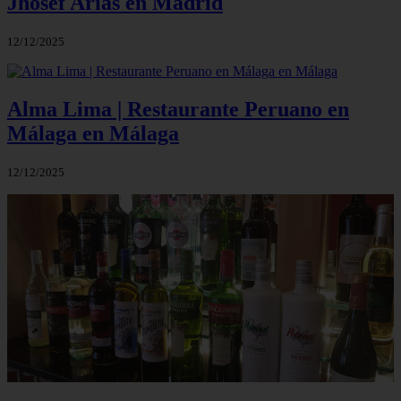
Jhosef Arias en Madrid
12/12/2025
Alma Lima | Restaurante Peruano en
Málaga en Málaga
12/12/2025