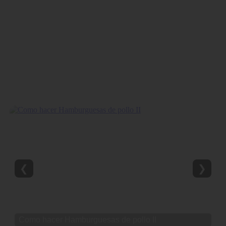
❮
❯
Como hacer Hamburguesas de pollo II