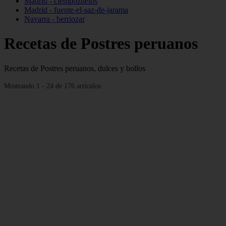
Madrid - ciempozuelos
Madrid - fuente-el-saz-de-jarama
Navarra - berriozar
Recetas de Postres peruanos
Recetas de Postres peruanos, dulces y bollos
Mostrando 1 - 24 de 176 artículos