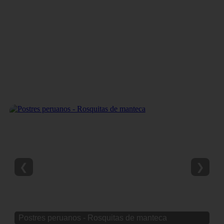
❮
❯
Postres peruanos - Rosquitas de manteca