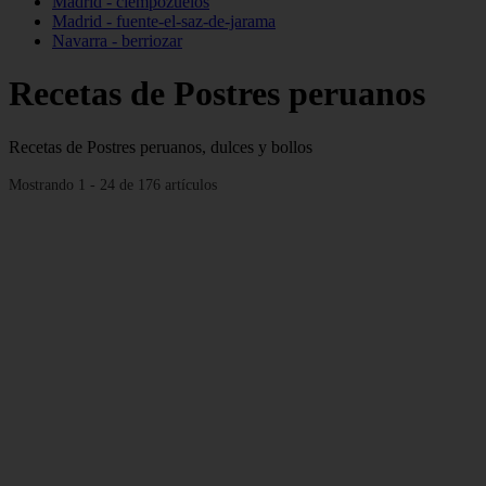
Madrid - ciempozuelos
Madrid - fuente-el-saz-de-jarama
Navarra - berriozar
Recetas de Postres peruanos
Recetas de Postres peruanos, dulces y bollos
Mostrando 1 - 24 de 176 artículos