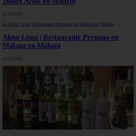
Jhosef Arias en Madrid
12/12/2025
Alma Lima | Restaurante Peruano en
Málaga en Málaga
12/12/2025