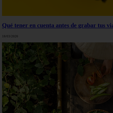
Qué tener en cuenta antes de grabar tus v
18/03/2026