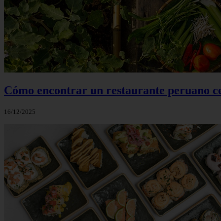
Cómo encontrar un restaurante peruano ce
16/12/2025