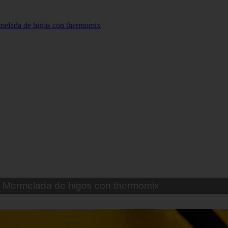
Hamburguesas de pollo II