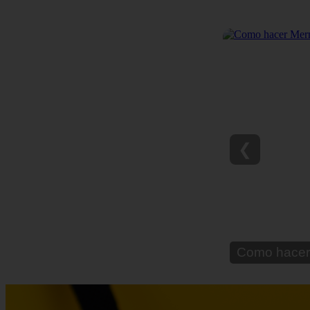
❮
Como hacer 