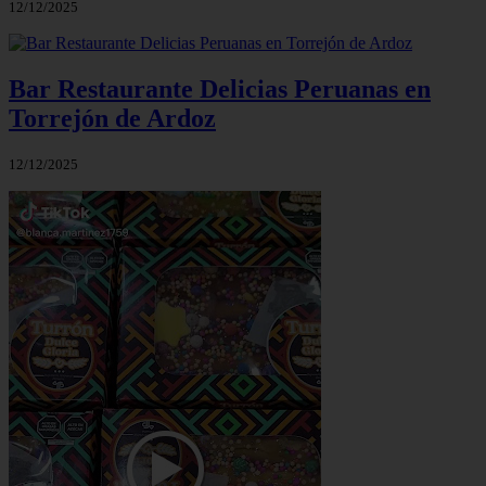
12/12/2025
Bar Restaurante Delicias Peruanas en
Torrejón de Ardoz
12/12/2025