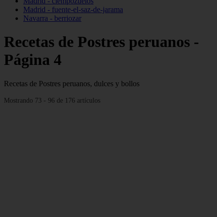
Madrid - ciempozuelos
Madrid - fuente-el-saz-de-jarama
Navarra - berriozar
Recetas de Postres peruanos -
Página 4
Recetas de Postres peruanos, dulces y bollos
Mostrando 73 - 96 de 176 artículos