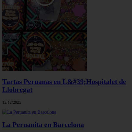
Tartas Peruanas en L&#39;Hospitalet de
Llobregat
12/12/2025
La Peruanita en Barcelona