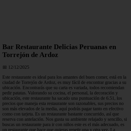
Bar Restaurante Delicias Peruanas en
Torrejón de Ardoz
📅 12/12/2025
Este restaurante es ideal para los amantes del buen comer, está en la
ciudad de Torrejón de Ardoz, es muy fácil de encontrar gracias a su
ubicación. Encontrarás que su carta es variada, todos recomiendan
pedir patatas. Valorando su cocina, el personal, la decoración y
ubicación, este restaurante ha sacado una puntuación de 6.51, los
precios que maneja esta restaurante son razonables, sus precios no
son más elevados de la media, aquí podrás pagar tanto en efectivo
como con tarjeta. Es un restaurante bastante concurrido, así que
reserva con antelación. Nos gusta su ambiente relajado y sencillo, si
buscas un restaurante para ir con niños este es el más adecuado, es
un restaurante que hace que quieras repetir una y otra vez. La