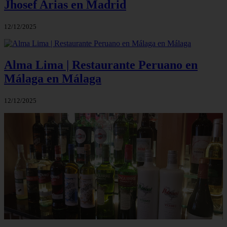
Jhosef Arias en Madrid
12/12/2025
Alma Lima | Restaurante Peruano en
Málaga en Málaga
12/12/2025