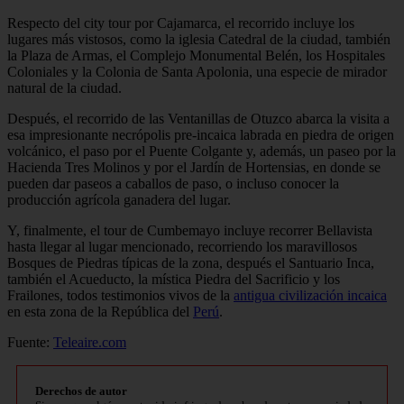
Respecto del city tour por Cajamarca, el recorrido incluye los
lugares más vistosos, como la iglesia Catedral de la ciudad, también
la Plaza de Armas, el Complejo Monumental Belén, los Hospitales
Coloniales y la Colonia de Santa Apolonia, una especie de mirador
natural de la ciudad.
Después, el recorrido de las Ventanillas de Otuzco abarca la visita a
esa impresionante necrópolis pre-incaica labrada en piedra de origen
volcánico, el paso por el Puente Colgante y, además, un paseo por la
Hacienda Tres Molinos y por el Jardín de Hortensias, en donde se
pueden dar paseos a caballos de paso, o incluso conocer la
producción agrícola ganadera del lugar.
Y, finalmente, el tour de Cumbemayo incluye recorrer Bellavista
hasta llegar al lugar mencionado, recorriendo los maravillosos
Bosques de Piedras típicas de la zona, después el Santuario Inca,
también el Acueducto, la mística Piedra del Sacrificio y los
Frailones, todos testimonios vivos de la
antigua civilización incaica
en esta zona de la República del
Perú
.
Fuente:
Teleaire.com
Derechos de autor