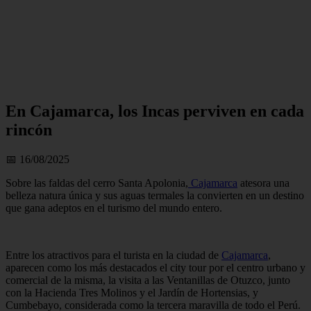
En Cajamarca, los Incas perviven en cada
rincón
📅 16/08/2025
Sobre las faldas del cerro Santa Apolonia,
Cajamarca
atesora una
belleza natura única y sus aguas termales la convierten en un destino
que gana adeptos en el turismo del mundo entero.
Entre los atractivos para el turista en la ciudad de
Cajamarca
,
aparecen como los más destacados el city tour por el centro urbano y
comercial de la misma, la visita a las Ventanillas de Otuzco, junto
con la Hacienda Tres Molinos y el Jardín de Hortensias, y
Cumbebayo, considerada como la tercera maravilla de todo el Perú.