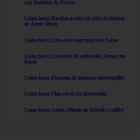
con Hashtags de Postres
Como hacer Bacalao asado con puré de batatas
de Jamie Oliver
Como hacer Cous-cous marroquí con Fayna
Como hacer Cupcakes de ambrosías Tirma con
Rocio
Como hacer Figacitas de manteca (mantequilla)
Como hacer Flan royal con thermomix
Como hacer Galets rellenos de brócoli y coliflor