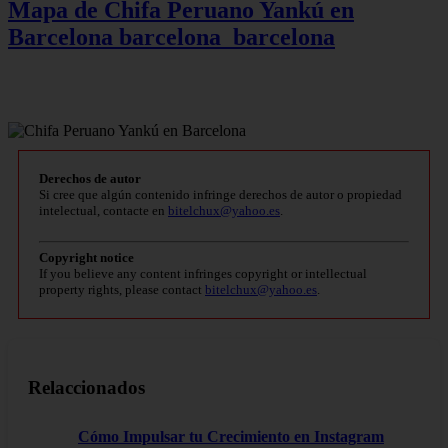
Mapa de Chifa Peruano Yankú en
Barcelona
barcelona_barcelona
Derechos de autor
Si cree que algún contenido infringe derechos de autor o propiedad
intelectual, contacte en
bitelchux@yahoo.es
.
Copyright notice
If you believe any content infringes copyright or intellectual
property rights, please contact
bitelchux@yahoo.es
.
Relaccionados
Cómo Impulsar tu Crecimiento en Instagram