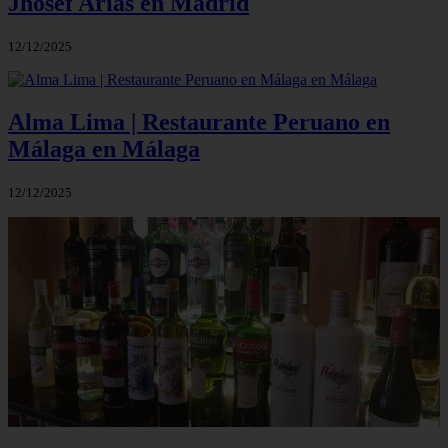
Jhosef Arias en Madrid
12/12/2025
Alma Lima | Restaurante Peruano en
Málaga en Málaga
12/12/2025