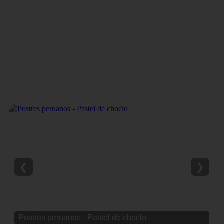
❮
❯
Postres peruanos - Pastel de choclo