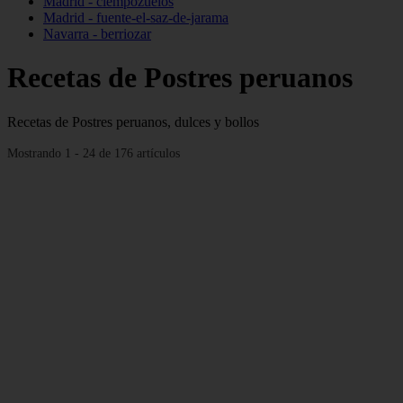
Madrid - ciempozuelos
Madrid - fuente-el-saz-de-jarama
Navarra - berriozar
Recetas de Postres peruanos
Recetas de Postres peruanos, dulces y bollos
Mostrando 1 - 24 de 176 artículos