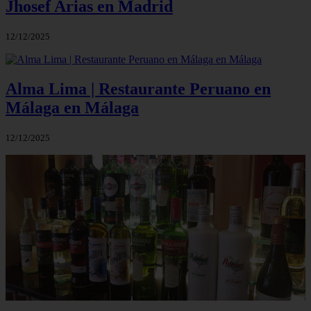
Jhosef Arias en Madrid
12/12/2025
Alma Lima | Restaurante Peruano en
Málaga en Málaga
12/12/2025