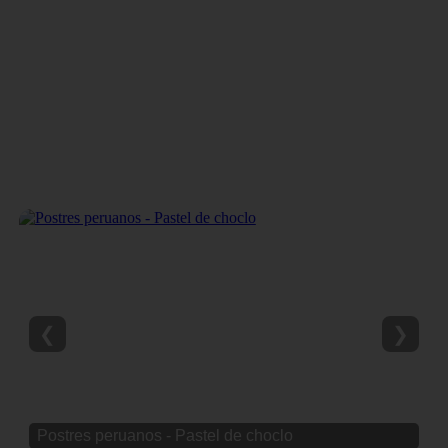
❮
❯
Postres peruanos - Pastel de choclo