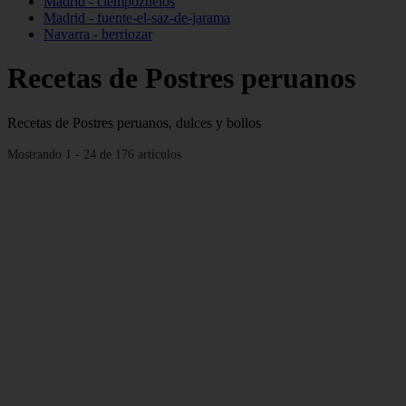
Madrid - ciempozuelos
Madrid - fuente-el-saz-de-jarama
Navarra - berriozar
Recetas de Postres peruanos
Recetas de Postres peruanos, dulces y bollos
Mostrando 1 - 24 de 176 artículos