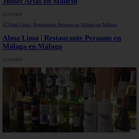
Jhosef Arias en Madrid
12/12/2025
Alma Lima | Restaurante Peruano en
Málaga en Málaga
12/12/2025