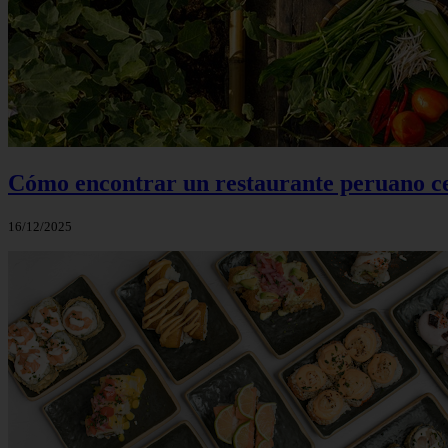
Cómo encontrar un restaurante peruano ce
16/12/2025