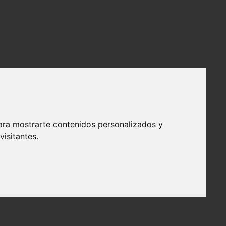
ara mostrarte contenidos personalizados y
isitantes.