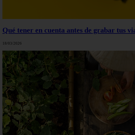
Qué tener en cuenta antes de grabar tus v
18/03/2026