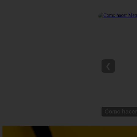
❮
Como hacer 