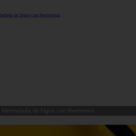
Hamburguesas de pollo II